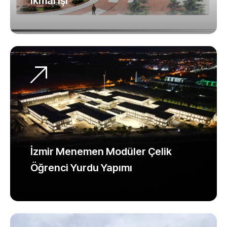
İkmal İşi
İzmir Menemen Modüler Çelik
Öğrenci Yurdu Yapımı