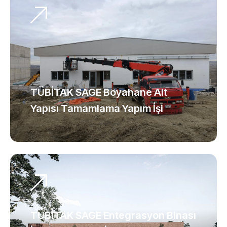
TÜBİTAK SAGE Boyahane Alt
Yapısı Tamamlama Yapım İşi
TÜBİTAK SAGE Entegrasyon Binası